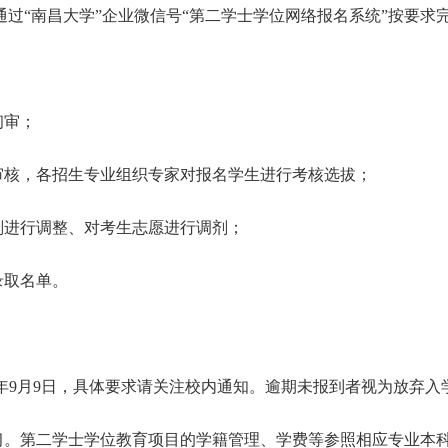
过“南昌大学”企业微信号“第二学士学位网络报名系统”按要求
初审；
审核，各招生专业组织专家对报名学生进行考核选拔；
划进行调整、对考生志愿进行调剂；
录取名单。
2024年9月9日，具体要求请关注校内通知。逾期未报到者视为放弃
习。第二学士学位教育项目的学籍管理、学费等参照相应专业本