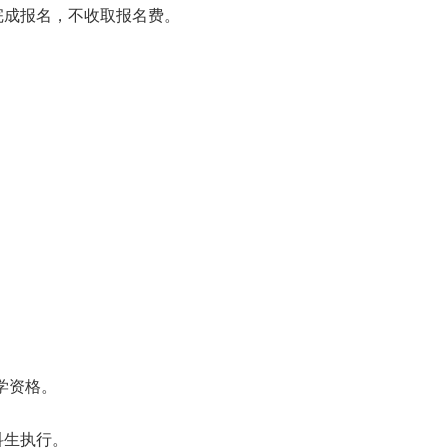
完成报名，不收取报名费。
入学资格。
科生执行。