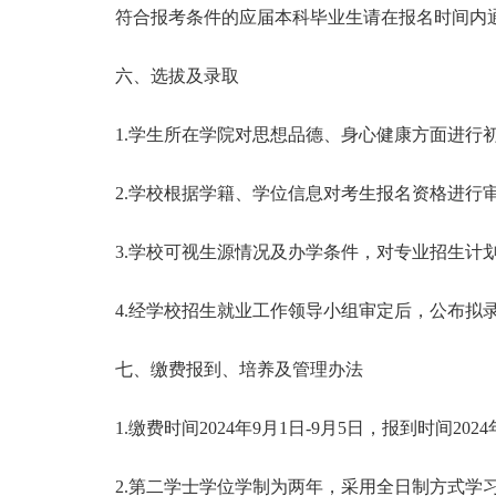
符合报考条件的应届本科毕业生请在报名时间内通
六、选拔及录取
1.学生所在学院对思想品德、身心健康方面进行
2.学校根据学籍、学位信息对考生报名资格进行
3.学校可视生源情况及办学条件，对专业招生计
4.经学校招生就业工作领导小组审定后，公布拟
七、缴费报到、培养及管理办法
1.缴费时间2024年9月1日-9月5日，报到时间
2.第二学士学位学制为两年，采用全日制方式学