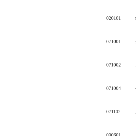
020101
071001
071002
071004
071102
090601