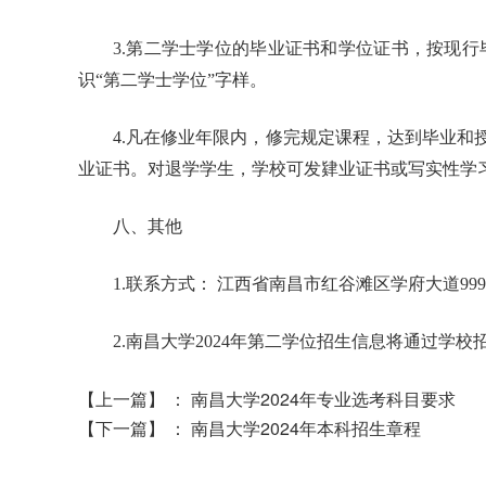
3.第二学士学位的毕业证书和学位证书，按现
识“第二学士学位”字样。
4.凡在修业年限内，修完规定课程，达到毕业
业证书。对退学学生，学校可发肄业证书或写实性学
八、其他
1.联系方式： 江西省南昌市红谷滩区学府大道999号
2.南昌大学2024年第二学位招生信息将通过学校招生信
【上一篇】
：
南昌大学2024年专业选考科目要求
【下一篇】
：
南昌大学2024年本科招生章程