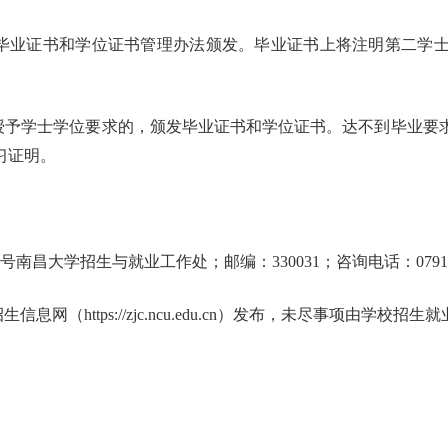
行毕业证书和学位证书管理办法颁发。毕业证书上将注明第二学
和授予学士学位要求的，颁发毕业证书和学位证书。达不到毕业要
习证明。
南昌大学招生与就业工作处；邮编：330031；咨询电话：0791-88
息网（https://zjc.ncu.edu.cn）发布，未尽事项由学