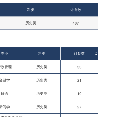
科类
计划数
历史类
487
专业
科类
计划数
行政管理
历史类
33
金融学
历史类
21
日语
历史类
10
新闻学
历史类
27