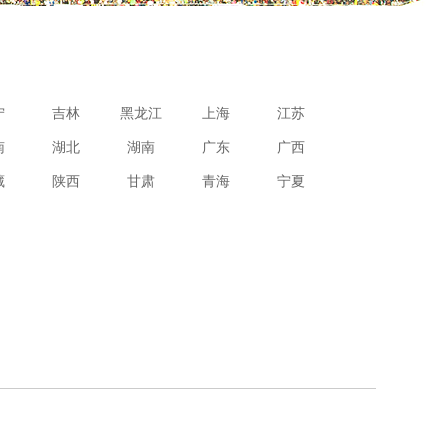
宁
吉林
黑龙江
上海
江苏
南
湖北
湖南
广东
广西
藏
陕西
甘肃
青海
宁夏