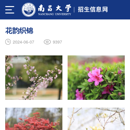
花韵织锦
9397
2024-06-07