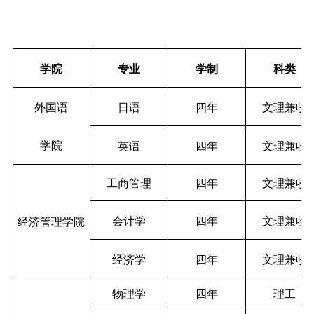
学院
专业
学制
科类
外国语
日语
四年
文理兼收
学院
英语
四年
文理兼收
工商管理
四年
文理兼收
会计学
四年
文理兼收
经济管理学院
经济学
四年
文理兼收
物理学
四年
理工