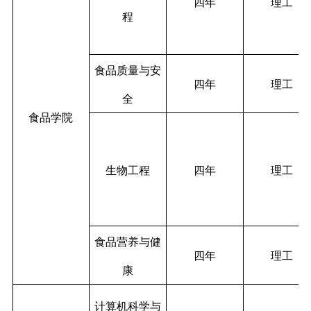
四年
理工
程
食品质量与安
四年
理工
全
食品学院
生物工程
四年
理工
食品营养与健
四年
理工
康
计算机科学与