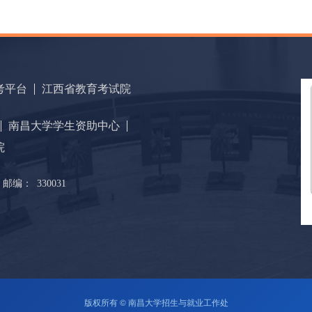
考平台
江西省教育考试院
南昌大学学生资助中心
院
邮编：
330031
版权所有 © 南昌大学招生与就业工作处