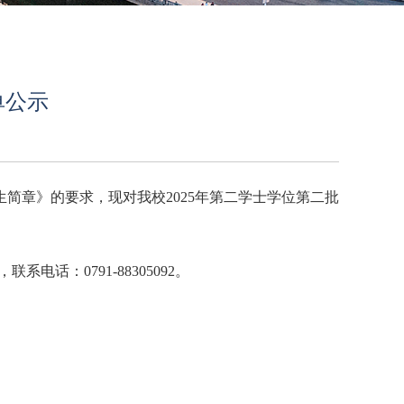
单公示
生简章》的要求，现对我校2025年第二学士学位第二批
话：0791-88305092。