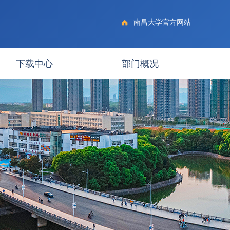
南昌大学官方网站
下载中心
部门概况