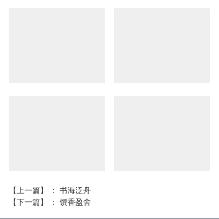
【上一篇】
：
书海泛舟
【下一篇】
：
馔香盈舍