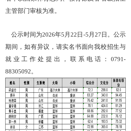
主管部门审核为准。
公示时间为
202
6
年
5月2
2
日
-5月
27
日。公示
期间，如有异议，请实名书面向我校招生与
就业工作处提出，联系电话：
0791-
88305092。