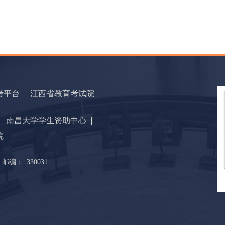
考平台
江西省教育考试院
南昌大学学生资助中心
院
邮编：
330031