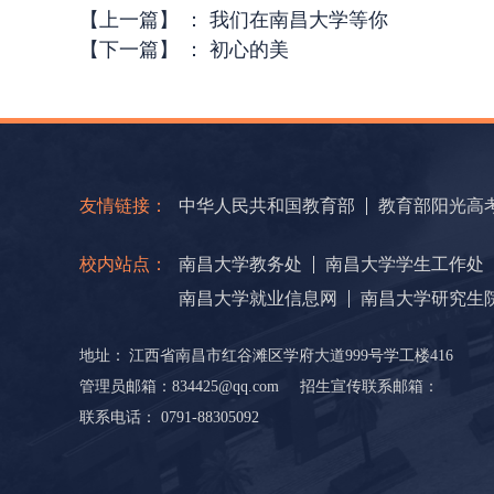
【上一篇】
：
我们在南昌大学等你
【下一篇】
：
初心的美
友情链接：
中华人民共和国教育部
教育部阳光高
校内站点：
南昌大学教务处
南昌大学学生工作处
南昌大学就业信息网
南昌大学研究生
地址：
江西省南昌市红谷滩区学府大道999号学工楼416
管理员邮箱：834425@qq.com
招生宣传联系邮箱：
联系电话： 0791-88305092