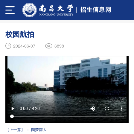
校园航拍
6898
2024-06-07
【上一篇】
：
圆梦南大