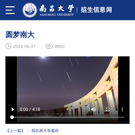
圆梦南大
8860
2024-06-07
【上一篇】
：
我在南大等着你